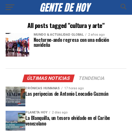
All posts tagged "cultura y arte"
MUNDO & ACTUALIDAD GLOBAL
2 años ago
Nocturne-ando regresa con una edición
navideña
ÚLTIMAS NOTICIAS
TENDENCIA
CRÓNICAS HUMANAS
17 horas ago
Las peripecias de Antonio Leocadio Guzmán
PLANETA HOY
2 días ago
La Blanquilla, un tesoro olvidado en el Caribe
venezolano