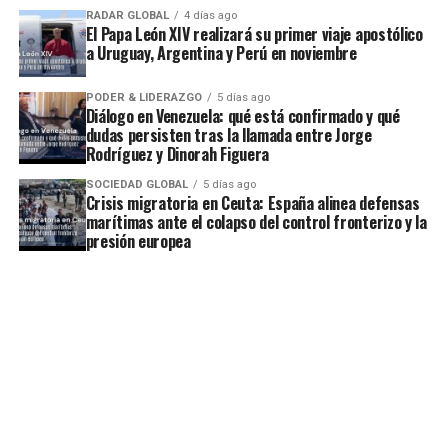
RADAR GLOBAL
4 días ago
El Papa León XIV realizará su primer viaje apostólico
a Uruguay, Argentina y Perú en noviembre
PODER & LIDERAZGO
5 días ago
Diálogo en Venezuela: qué está confirmado y qué
dudas persisten tras la llamada entre Jorge
Rodríguez y Dinorah Figuera
SOCIEDAD GLOBAL
5 días ago
Crisis migratoria en Ceuta: España alinea defensas
marítimas ante el colapso del control fronterizo y la
presión europea