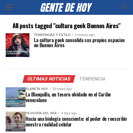
All posts tagged "cultura geek Buenos Aires"
TENDENCIAS Y ESTILO
2 meses ago
La cultura geek consolida sus propios espacios
en Buenos Aires
ÚLTIMAS NOTICIAS
TENDENCIA
PLANETA HOY
20 horas ago
La Blanquilla, un tesoro olvidado en el Caribe
venezolano
FILOSOFÍA DEL SER
4 días ago
Hacia una biología consciente: el poder de reescribir
nuestra realidad celular