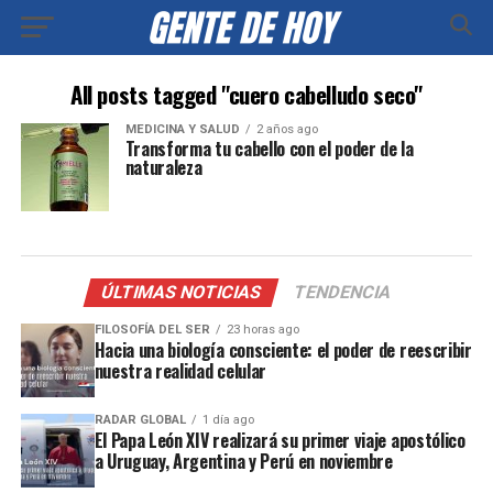
All posts tagged "cuero cabelludo seco"
MEDICINA Y SALUD
2 años ago
Transforma tu cabello con el poder de la
naturaleza
ÚLTIMAS NOTICIAS
TENDENCIA
FILOSOFÍA DEL SER
23 horas ago
Hacia una biología consciente: el poder de reescribir
nuestra realidad celular
RADAR GLOBAL
1 día ago
El Papa León XIV realizará su primer viaje apostólico
a Uruguay, Argentina y Perú en noviembre