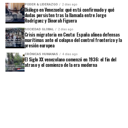
PODER & LIDERAZGO
2 días ago
Diálogo en Venezuela: qué está confirmado y qué
dudas persisten tras la llamada entre Jorge
Rodríguez y Dinorah Figuera
SOCIEDAD GLOBAL
2 días ago
Crisis migratoria en Ceuta: España alinea defensas
marítimas ante el colapso del control fronterizo y la
presión europea
CRÓNICAS HUMANAS
4 días ago
El Siglo XX venezolano comenzó en 1936: el fin del
atraso y el comienzo de la era moderna