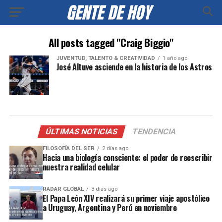
All posts tagged "Craig Biggio"
JUVENTUD, TALENTO & CREATIVIDAD
1 año ago
José Altuve asciende en la historia de los Astros
ÚLTIMAS NOTICIAS
TENDENCIA
FILOSOFÍA DEL SER
2 días ago
Hacia una biología consciente: el poder de reescribir
nuestra realidad celular
RADAR GLOBAL
3 días ago
El Papa León XIV realizará su primer viaje apostólico
a Uruguay, Argentina y Perú en noviembre