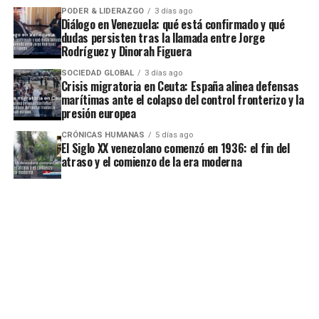
PODER & LIDERAZGO
3 días ago
Diálogo en Venezuela: qué está confirmado y qué
dudas persisten tras la llamada entre Jorge
Rodríguez y Dinorah Figuera
SOCIEDAD GLOBAL
3 días ago
Crisis migratoria en Ceuta: España alinea defensas
marítimas ante el colapso del control fronterizo y la
presión europea
CRÓNICAS HUMANAS
5 días ago
El Siglo XX venezolano comenzó en 1936: el fin del
atraso y el comienzo de la era moderna