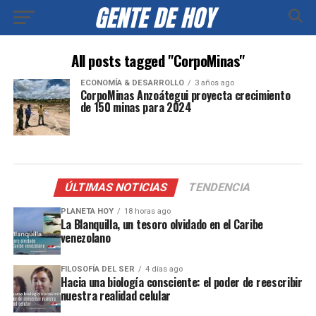
All posts tagged "CorpoMinas"
ECONOMÍA & DESARROLLO
3 años ago
CorpoMinas Anzoátegui proyecta crecimiento
de 150 minas para 2024
ÚLTIMAS NOTICIAS
TENDENCIA
PLANETA HOY
18 horas ago
La Blanquilla, un tesoro olvidado en el Caribe
venezolano
FILOSOFÍA DEL SER
4 días ago
Hacia una biología consciente: el poder de reescribir
nuestra realidad celular