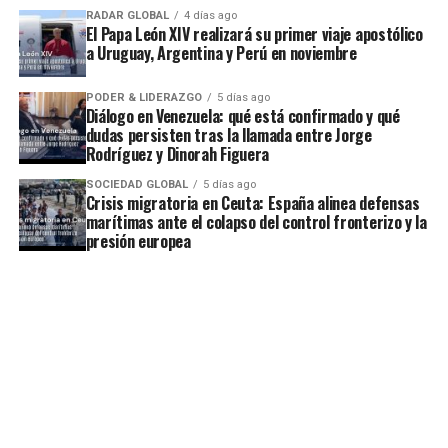
RADAR GLOBAL
4 días ago
El Papa León XIV realizará su primer viaje apostólico
a Uruguay, Argentina y Perú en noviembre
PODER & LIDERAZGO
5 días ago
Diálogo en Venezuela: qué está confirmado y qué
dudas persisten tras la llamada entre Jorge
Rodríguez y Dinorah Figuera
SOCIEDAD GLOBAL
5 días ago
Crisis migratoria en Ceuta: España alinea defensas
marítimas ante el colapso del control fronterizo y la
presión europea