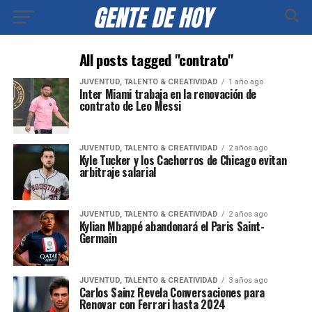
All posts tagged "contrato"
JUVENTUD, TALENTO & CREATIVIDAD
1 año ago
Inter Miami trabaja en la renovación de
contrato de Leo Messi
JUVENTUD, TALENTO & CREATIVIDAD
2 años ago
Kyle Tucker y los Cachorros de Chicago evitan
arbitraje salarial
JUVENTUD, TALENTO & CREATIVIDAD
2 años ago
Kylian Mbappé abandonará el Paris Saint-
Germain
JUVENTUD, TALENTO & CREATIVIDAD
3 años ago
Carlos Sainz Revela Conversaciones para
Renovar con Ferrari hasta 2024