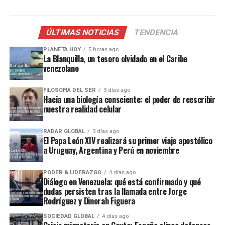
ÚLTIMAS NOTICIAS
TENDENCIA
PLANETA HOY
5 horas ago
La Blanquilla, un tesoro olvidado en el Caribe
venezolano
FILOSOFÍA DEL SER
3 días ago
Hacia una biología consciente: el poder de reescribir
nuestra realidad celular
RADAR GLOBAL
3 días ago
El Papa León XIV realizará su primer viaje apostólico
a Uruguay, Argentina y Perú en noviembre
PODER & LIDERAZGO
4 días ago
Diálogo en Venezuela: qué está confirmado y qué
dudas persisten tras la llamada entre Jorge
Rodríguez y Dinorah Figuera
SOCIEDAD GLOBAL
4 días ago