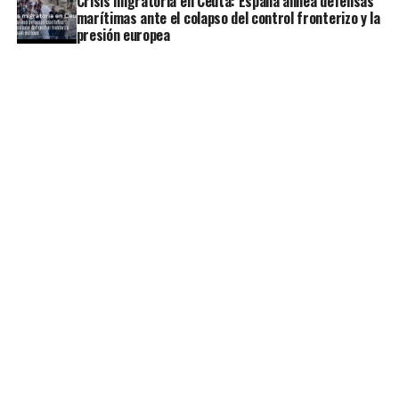
Crisis migratoria en Ceuta: España alinea defensas
marítimas ante el colapso del control fronterizo y la
presión europea