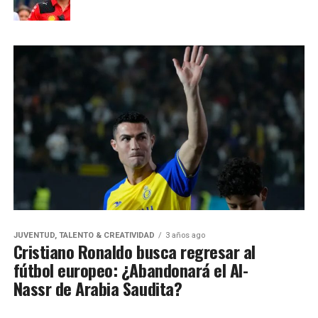
JUVENTUD, TALENTO & CREATIVIDAD
3 años ago
Cristiano Ronaldo busca regresar al
fútbol europeo: ¿Abandonará el Al-
Nassr de Arabia Saudita?