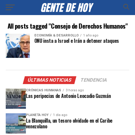
All posts tagged "Consejo de Derechos Humanos"
ECONOMÍA & DESARROLLO
1 año ago
ONU insta a Israel e Irán a detener ataques
ÚLTIMAS NOTICIAS
TENDENCIA
CRÓNICAS HUMANAS
3 horas ago
Las peripecias de Antonio Leocadio Guzmán
PLANETA HOY
1 día ago
La Blanquilla, un tesoro olvidado en el Caribe
venezolano