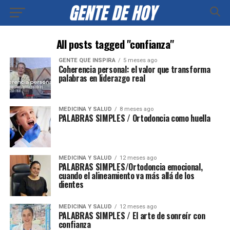
All posts tagged "confianza"
GENTE QUE INSPIRA
5 meses ago
Coherencia personal: el valor que transforma
palabras en liderazgo real
MEDICINA Y SALUD
8 meses ago
PALABRAS SIMPLES / Ortodoncia como huella
MEDICINA Y SALUD
12 meses ago
PALABRAS SIMPLES/Ortodoncia emocional,
cuando el alineamiento va más allá de los
dientes
MEDICINA Y SALUD
12 meses ago
PALABRAS SIMPLES / El arte de sonreír con
confianza