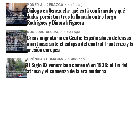
PODER & LIDERAZGO
4 días ago
Diálogo en Venezuela: qué está confirmado y qué
dudas persisten tras la llamada entre Jorge
Rodríguez y Dinorah Figuera
SOCIEDAD GLOBAL
4 días ago
Crisis migratoria en Ceuta: España alinea defensas
marítimas ante el colapso del control fronterizo y la
presión europea
CRÓNICAS HUMANAS
5 días ago
El Siglo XX venezolano comenzó en 1936: el fin del
atraso y el comienzo de la era moderna