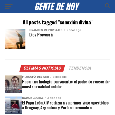
All posts tagged "conexión divina"
GRANDES REPORTAJES
2 años ago
Dios Proveerá
ÚLTIMAS NOTICIAS
TENDENCIA
FILOSOFÍA DEL SER
3 días ago
Hacia una biología consciente: el poder de reescribir
nuestra realidad celular
RADAR GLOBAL
3 días ago
El Papa León XIV realizará su primer viaje apostólico
a Uruguay, Argentina y Perú en noviembre