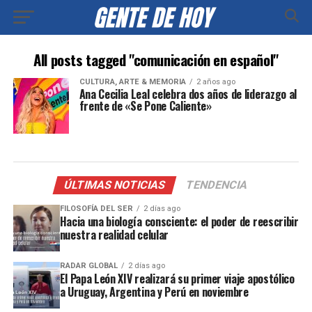
All posts tagged "comunicación en español"
CULTURA, ARTE & MEMORIA
2 años ago
Ana Cecilia Leal celebra dos años de liderazgo al
frente de «Se Pone Caliente»
ÚLTIMAS NOTICIAS
TENDENCIA
FILOSOFÍA DEL SER
2 días ago
Hacia una biología consciente: el poder de reescribir
nuestra realidad celular
RADAR GLOBAL
2 días ago
El Papa León XIV realizará su primer viaje apostólico
a Uruguay, Argentina y Perú en noviembre