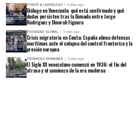
PODER & LIDERAZGO
3 días ago
Diálogo en Venezuela: qué está confirmado y qué
dudas persisten tras la llamada entre Jorge
Rodríguez y Dinorah Figuera
SOCIEDAD GLOBAL
3 días ago
Crisis migratoria en Ceuta: España alinea defensas
marítimas ante el colapso del control fronterizo y la
presión europea
CRÓNICAS HUMANAS
5 días ago
El Siglo XX venezolano comenzó en 1936: el fin del
atraso y el comienzo de la era moderna