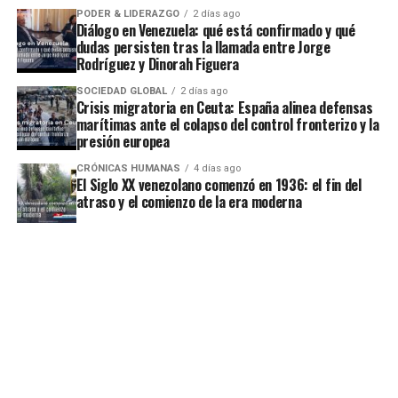
PODER & LIDERAZGO
2 días ago
Diálogo en Venezuela: qué está confirmado y qué
dudas persisten tras la llamada entre Jorge
Rodríguez y Dinorah Figuera
SOCIEDAD GLOBAL
2 días ago
Crisis migratoria en Ceuta: España alinea defensas
marítimas ante el colapso del control fronterizo y la
presión europea
CRÓNICAS HUMANAS
4 días ago
El Siglo XX venezolano comenzó en 1936: el fin del
atraso y el comienzo de la era moderna