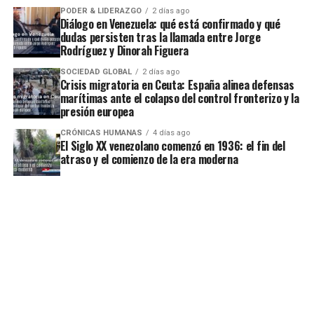
PODER & LIDERAZGO
2 días ago
Diálogo en Venezuela: qué está confirmado y qué
dudas persisten tras la llamada entre Jorge
Rodríguez y Dinorah Figuera
SOCIEDAD GLOBAL
2 días ago
Crisis migratoria en Ceuta: España alinea defensas
marítimas ante el colapso del control fronterizo y la
presión europea
CRÓNICAS HUMANAS
4 días ago
El Siglo XX venezolano comenzó en 1936: el fin del
atraso y el comienzo de la era moderna