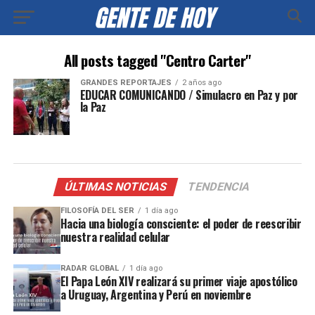
All posts tagged "Centro Carter"
GRANDES REPORTAJES
2 años ago
EDUCAR COMUNICANDO / Simulacro en Paz y por
la Paz
ÚLTIMAS NOTICIAS
TENDENCIA
FILOSOFÍA DEL SER
1 día ago
Hacia una biología consciente: el poder de reescribir
nuestra realidad celular
RADAR GLOBAL
1 día ago
El Papa León XIV realizará su primer viaje apostólico
a Uruguay, Argentina y Perú en noviembre