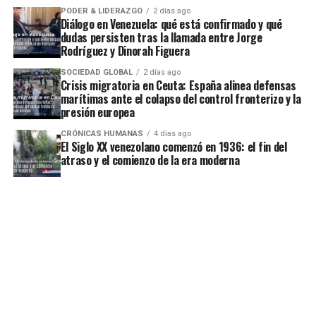
PODER & LIDERAZGO
2 días ago
Diálogo en Venezuela: qué está confirmado y qué
dudas persisten tras la llamada entre Jorge
Rodríguez y Dinorah Figuera
SOCIEDAD GLOBAL
2 días ago
Crisis migratoria en Ceuta: España alinea defensas
marítimas ante el colapso del control fronterizo y la
presión europea
CRÓNICAS HUMANAS
4 días ago
El Siglo XX venezolano comenzó en 1936: el fin del
atraso y el comienzo de la era moderna