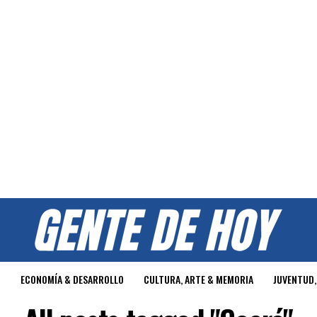
O
ECONOMÍA & DESARROLLO
CULTURA, ARTE & MEMORIA
JUVENTUD,