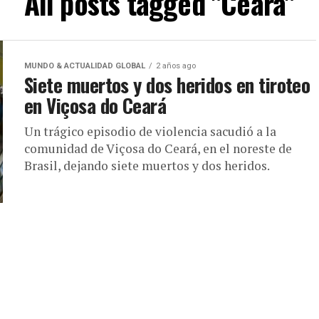
All posts tagged "Ceará"
MUNDO & ACTUALIDAD GLOBAL
2 años ago
Siete muertos y dos heridos en tiroteo
en Viçosa do Ceará
Un trágico episodio de violencia sacudió a la
comunidad de Viçosa do Ceará, en el noreste de
Brasil, dejando siete muertos y dos heridos.