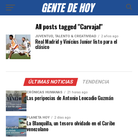
All posts tagged "Carvajal"
JUVENTUD, TALENTO & CREATIVIDAD
2 años ago
Real Madrid y Vinícius Junior listo para el
clásico
ÚLTIMAS NOTICIAS
TENDENCIA
CRÓNICAS HUMANAS
21 horas ago
Las peripecias de Antonio Leocadio Guzmán
PLANETA HOY
2 días ago
La Blanquilla, un tesoro olvidado en el Caribe
venezolano