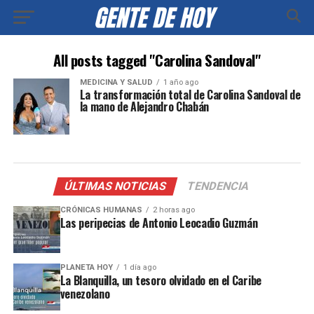
All posts tagged "Carolina Sandoval"
MEDICINA Y SALUD
1 año ago
La transformación total de Carolina Sandoval de
la mano de Alejandro Chabán
ÚLTIMAS NOTICIAS
TENDENCIA
CRÓNICAS HUMANAS
2 horas ago
Las peripecias de Antonio Leocadio Guzmán
PLANETA HOY
1 día ago
La Blanquilla, un tesoro olvidado en el Caribe
venezolano