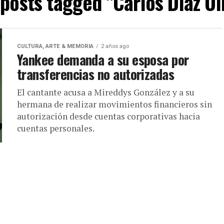
 posts tagged "Carlos Díaz Ol
CULTURA, ARTE & MEMORIA
2 años ago
Yankee demanda a su esposa por
transferencias no autorizadas
El cantante acusa a Mireddys González y a su
hermana de realizar movimientos financieros sin
autorización desde cuentas corporativas hacia
cuentas personales.