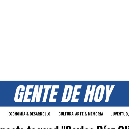
O
ECONOMÍA & DESARROLLO
CULTURA, ARTE & MEMORIA
JUVENTUD,