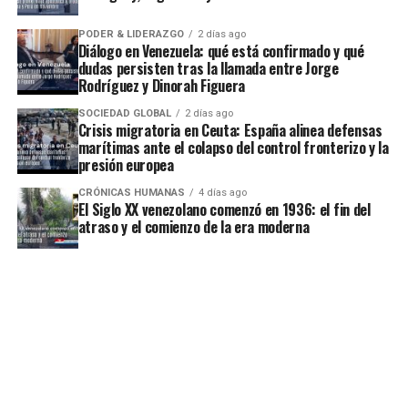
PODER & LIDERAZGO
2 días ago
Diálogo en Venezuela: qué está confirmado y qué
dudas persisten tras la llamada entre Jorge
Rodríguez y Dinorah Figuera
SOCIEDAD GLOBAL
2 días ago
Crisis migratoria en Ceuta: España alinea defensas
marítimas ante el colapso del control fronterizo y la
presión europea
CRÓNICAS HUMANAS
4 días ago
El Siglo XX venezolano comenzó en 1936: el fin del
atraso y el comienzo de la era moderna