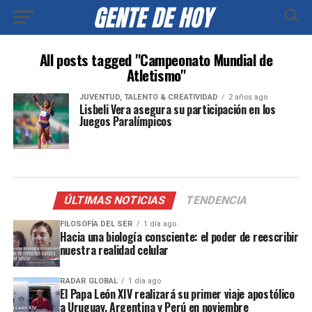
All posts tagged "Campeonato Mundial de
Atletismo"
JUVENTUD, TALENTO & CREATIVIDAD
2 años ago
Lisbeli Vera asegura su participación en los
Juegos Paralímpicos
ÚLTIMAS NOTICIAS
TENDENCIA
FILOSOFÍA DEL SER
1 día ago
Hacia una biología consciente: el poder de reescribir
nuestra realidad celular
RADAR GLOBAL
1 día ago
El Papa León XIV realizará su primer viaje apostólico
a Uruguay, Argentina y Perú en noviembre