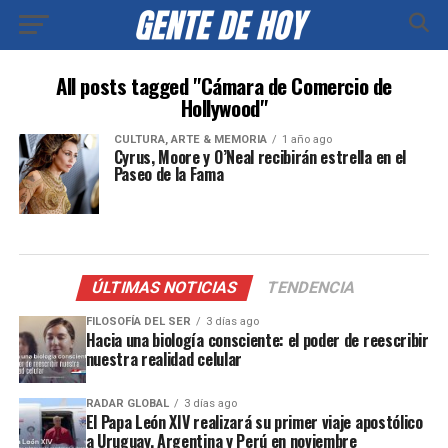
All posts tagged "Cámara de Comercio de
Hollywood"
CULTURA, ARTE & MEMORIA
1 año ago
Cyrus, Moore y O’Neal recibirán estrella en el
Paseo de la Fama
ÚLTIMAS NOTICIAS
TENDENCIA
FILOSOFÍA DEL SER
3 días ago
Hacia una biología consciente: el poder de reescribir
nuestra realidad celular
RADAR GLOBAL
3 días ago
El Papa León XIV realizará su primer viaje apostólico
a Uruguay, Argentina y Perú en noviembre