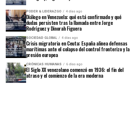
PODER & LIDERAZGO
4 días ago
Diálogo en Venezuela: qué está confirmado y qué
dudas persisten tras la llamada entre Jorge
Rodríguez y Dinorah Figuera
SOCIEDAD GLOBAL
4 días ago
Crisis migratoria en Ceuta: España alinea defensas
marítimas ante el colapso del control fronterizo y la
presión europea
CRÓNICAS HUMANAS
6 días ago
El Siglo XX venezolano comenzó en 1936: el fin del
atraso y el comienzo de la era moderna