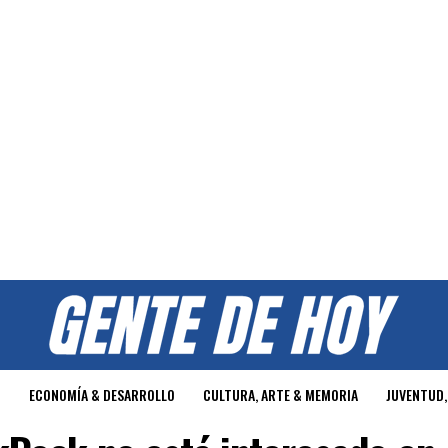
O
ECONOMÍA & DESARROLLO
CULTURA, ARTE & MEMORIA
JUVENTUD,