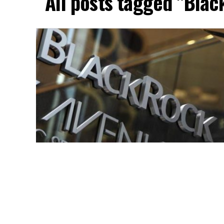
All posts tagged "Blac