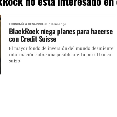
kRock no está interesado en
ECONOMÍA & DESARROLLO
3 años ago
BlackRock niega planes para hacerse
con Credit Suisse
El mayor fondo de inversión del mundo desmiente
información sobre una posible oferta por el banco
suizo