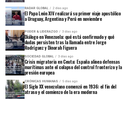
RADAR GLOBAL
2 días ago
El Papa León XIV realizará su primer viaje apostólico
a Uruguay, Argentina y Perú en noviembre
PODER & LIDERAZGO
3 días ago
Diálogo en Venezuela: qué está confirmado y qué
dudas persisten tras la llamada entre Jorge
Rodríguez y Dinorah Figuera
SOCIEDAD GLOBAL
3 días ago
Crisis migratoria en Ceuta: España alinea defensas
marítimas ante el colapso del control fronterizo y la
presión europea
CRÓNICAS HUMANAS
5 días ago
El Siglo XX venezolano comenzó en 1936: el fin del
atraso y el comienzo de la era moderna