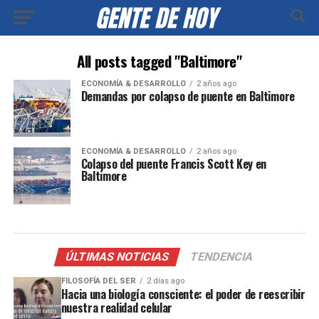
All posts tagged "Baltimore"
ECONOMÍA & DESARROLLO
2 años ago
Demandas por colapso de puente en Baltimore
ECONOMÍA & DESARROLLO
2 años ago
Colapso del puente Francis Scott Key en
Baltimore
ÚLTIMAS NOTICIAS
TENDENCIA
FILOSOFÍA DEL SER
2 días ago
Hacia una biología consciente: el poder de reescribir
nuestra realidad celular