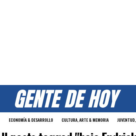
O
ECONOMÍA & DESARROLLO
CULTURA, ARTE & MEMORIA
JUVENTUD,