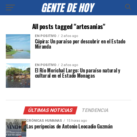
All posts tagged "artesanías"
EN POSITIVO
2 años ago
Cúpira: Un paraíso por descubrir en el Estado
Miranda
EN POSITIVO
2 años ago
El Río Morichal Largo: Un paraíso natural y
cultural en el Estado Monagas
ÚLTIMAS NOTICIAS
TENDENCIA
CRÓNICAS HUMANAS
15 horas ago
Las peripecias de Antonio Leocadio Guzmán