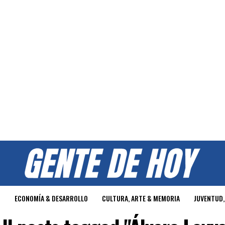
O
ECONOMÍA & DESARROLLO
CULTURA, ARTE & MEMORIA
JUVENTUD,