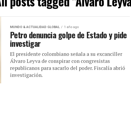
ll posts tagged "Álvaro Leyv
MUNDO & ACTUALIDAD GLOBAL
1 año ago
Petro denuncia golpe de Estado y pide
investigar
El presidente colombiano señala a su excanciller
Álvaro Leyva de conspirar con congresistas
republicanos para sacarlo del poder. Fiscalía abrió
investigación.