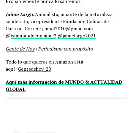
Probablemente nunca lo sabremos.
Jaime Largo
. Animalista, amante de la naturaleza,
senderista, vicepresidente Fundación Colinas de
Carrizal. Correo: jaimel2010@gmail.com
@
caminandoconjaime2
@jaimelargo2021
Gente de Hoy
| Periodismo con propósito
Todo lo que quieras en Amazon está
aquí:
Gentedehoy_20
Aquí más información de MUNDO & ACTUALIDAD
GLOBAL