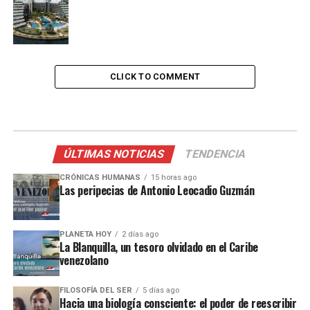
CLICK TO COMMENT
ÚLTIMAS NOTICIAS
TENDENCIA
CRÓNICAS HUMANAS
15 horas ago
Las peripecias de Antonio Leocadio Guzmán
PLANETA HOY
2 días ago
La Blanquilla, un tesoro olvidado en el Caribe
venezolano
FILOSOFÍA DEL SER
5 días ago
Hacia una biología consciente: el poder de reescribir