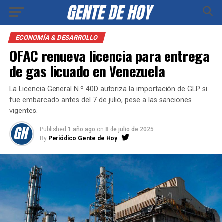
ECONOMÍA & DESARROLLO
OFAC renueva licencia para entrega
de gas licuado en Venezuela
La Licencia General N.º 40D autoriza la importación de GLP si
fue embarcado antes del 7 de julio, pese a las sanciones
vigentes.
Published
1 año ago
on
8 de julio de 2025
By
Periódico Gente de Hoy