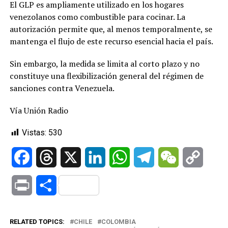
El GLP es ampliamente utilizado en los hogares
venezolanos como combustible para cocinar. La
autorización permite que, al menos temporalmente, se
mantenga el flujo de este recurso esencial hacia el país.
Sin embargo, la medida se limita al corto plazo y no
constituye una flexibilización general del régimen de
sanciones contra Venezuela.
Vía Unión Radio
Vistas:
530
Facebook
Threads
X
LinkedIn
WhatsApp
Telegram
WeChat
Copy
Link
Print
Compartir
RELATED TOPICS:
CHILE
COLOMBIA