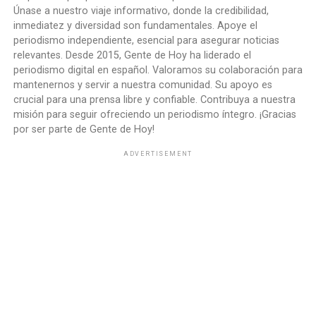
Únase a nuestro viaje informativo, donde la credibilidad,
inmediatez y diversidad son fundamentales. Apoye el
periodismo independiente, esencial para asegurar noticias
relevantes. Desde 2015, Gente de Hoy ha liderado el
periodismo digital en español. Valoramos su colaboración para
mantenernos y servir a nuestra comunidad. Su apoyo es
crucial para una prensa libre y confiable. Contribuya a nuestra
misión para seguir ofreciendo un periodismo íntegro. ¡Gracias
por ser parte de Gente de Hoy!
ADVERTISEMENT