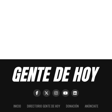
INICIO
DIRECTORIO GENTE DE HOY
DONACIÓN
ANÚNCIATE