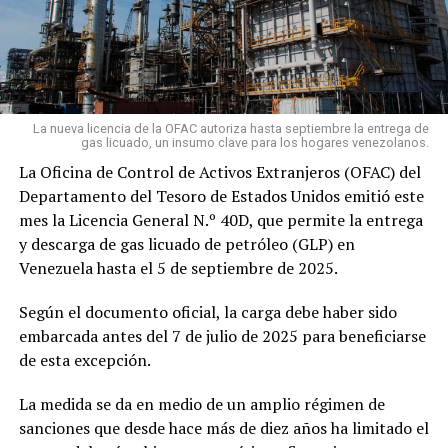
La nueva licencia de la OFAC autoriza hasta septiembre la entrega de
gas licuado, un insumo clave para los hogares venezolanos.
La Oficina de Control de Activos Extranjeros (OFAC) del
Departamento del Tesoro de Estados Unidos emitió este
mes la Licencia General N.º 40D, que permite la entrega
y descarga de gas licuado de petróleo (GLP) en
Venezuela hasta el 5 de septiembre de 2025.
Según el documento oficial, la carga debe haber sido
embarcada antes del 7 de julio de 2025 para beneficiarse
de esta excepción.
La medida se da en medio de un amplio régimen de
sanciones que desde hace más de diez años ha limitado el