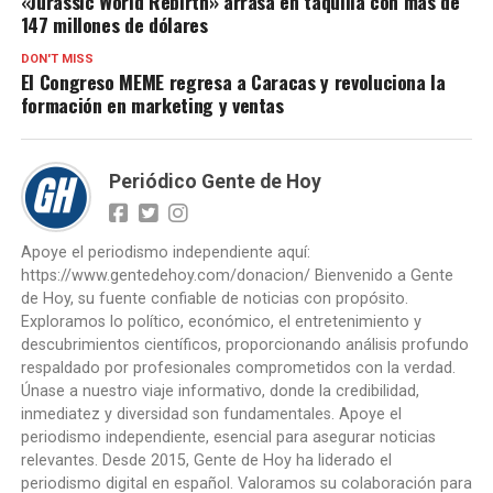
«Jurassic World Rebirth» arrasa en taquilla con más de
147 millones de dólares
DON'T MISS
El Congreso MEME regresa a Caracas y revoluciona la
formación en marketing y ventas
Periódico Gente de Hoy
Apoye el periodismo independiente aquí:
https://www.gentedehoy.com/donacion/ Bienvenido a Gente
de Hoy, su fuente confiable de noticias con propósito.
Exploramos lo político, económico, el entretenimiento y
descubrimientos científicos, proporcionando análisis profundo
respaldado por profesionales comprometidos con la verdad.
Únase a nuestro viaje informativo, donde la credibilidad,
inmediatez y diversidad son fundamentales. Apoye el
periodismo independiente, esencial para asegurar noticias
relevantes. Desde 2015, Gente de Hoy ha liderado el
periodismo digital en español. Valoramos su colaboración para