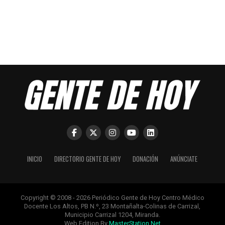
INICIO
DIRECTORIO GENTE DE HOY
DONACIÓN
ANÚNCIATE
Copyright © 2008 - 2026 Periódico Gente de Hoy Centro Médico
Docente Los Altos, PB N.º, 23 Montañalta-Colinas de Carrizal,
Municipio Carrizal 1204, Miranda.
Web Edition By
MasterStation.Net