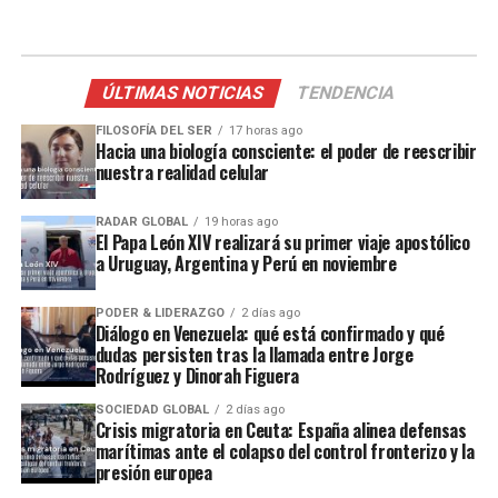
ÚLTIMAS NOTICIAS
TENDENCIA
FILOSOFÍA DEL SER
17 horas ago
Hacia una biología consciente: el poder de reescribir
nuestra realidad celular
RADAR GLOBAL
19 horas ago
El Papa León XIV realizará su primer viaje apostólico
a Uruguay, Argentina y Perú en noviembre
PODER & LIDERAZGO
2 días ago
Diálogo en Venezuela: qué está confirmado y qué
dudas persisten tras la llamada entre Jorge
Rodríguez y Dinorah Figuera
SOCIEDAD GLOBAL
2 días ago
Crisis migratoria en Ceuta: España alinea defensas
marítimas ante el colapso del control fronterizo y la
presión europea