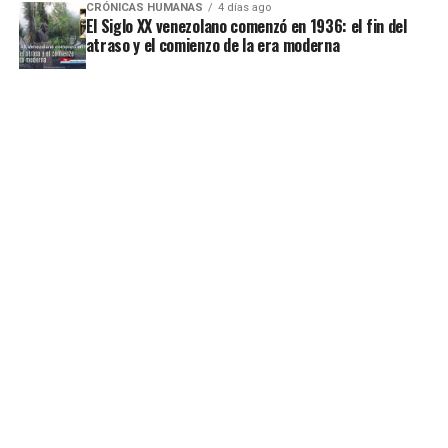
CRÓNICAS HUMANAS
4 días ago
El Siglo XX venezolano comenzó en 1936: el fin del
atraso y el comienzo de la era moderna