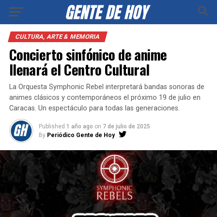
CULTURA, ARTE & MEMORIA
Concierto sinfónico de anime
llenará el Centro Cultural
La Orquesta Symphonic Rebel interpretará bandas sonoras de
animes clásicos y contemporáneos el próximo 19 de julio en
Caracas. Un espectáculo para todas las generaciones.
Published
1 año ago
on
7 de julio de 2025
By
Periódico Gente de Hoy