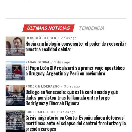
ÚLTIMAS NOTICIAS
TENDENCIA
FILOSOFÍA DEL SER
2 días ago
Hacia una biología consciente: el poder de reescribir
nuestra realidad celular
RADAR GLOBAL
2 días ago
El Papa León XIV realizará su primer viaje apostólico
a Uruguay, Argentina y Perú en noviembre
PODER & LIDERAZGO
3 días ago
Diálogo en Venezuela: qué está confirmado y qué
dudas persisten tras la llamada entre Jorge
Rodríguez y Dinorah Figuera
SOCIEDAD GLOBAL
3 días ago
Crisis migratoria en Ceuta: España alinea defensas
marítimas ante el colapso del control fronterizo y la
presión europea