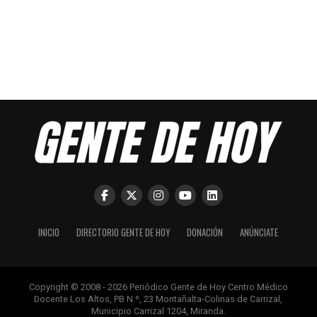
INICIO
DIRECTORIO GENTE DE HOY
DONACIÓN
ANÚNCIATE
Copyright © 2008 - 2026 Periódico Gente de Hoy Centro Médico
Docente Los Altos, PB N.º, 23 Montañalta-Colinas de Carrizal,
Municipio Carrizal 1204, Miranda.