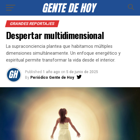
GRANDES REPORTAJES
Despertar multidimensional
La supraconciencia plantea que habitamos múltiples
dimensiones simultáneamente. Un enfoque energético y
espiritual permite transformar la vida desde el interior.
Published
1 año ago
on
5 de junio de 2025
By
Periódico Gente de Hoy