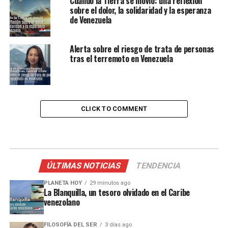
Cuando la Tierra se movió: una reflexión
sobre el dolor, la solidaridad y la esperanza
de Venezuela
Alerta sobre el riesgo de trata de personas
tras el terremoto en Venezuela
CLICK TO COMMENT
ÚLTIMAS NOTICIAS
TENDENCIA
PLANETA HOY
29 minutos ago
La Blanquilla, un tesoro olvidado en el Caribe
venezolano
FILOSOFÍA DEL SER
3 días ago