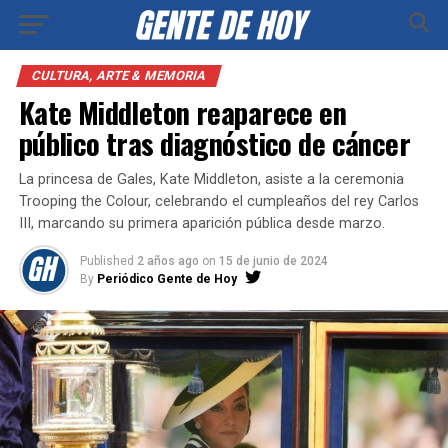
CULTURA, ARTE & MEMORIA
Kate Middleton reaparece en
público tras diagnóstico de cáncer
La princesa de Gales, Kate Middleton, asiste a la ceremonia
Trooping the Colour, celebrando el cumpleaños del rey Carlos
III, marcando su primera aparición pública desde marzo.
Published
2 años ago
on
15 de junio de 2024
By
Periódico Gente de Hoy