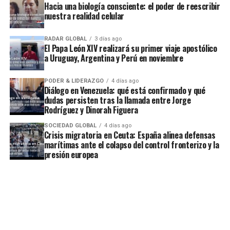
Hacia una biología consciente: el poder de reescribir
nuestra realidad celular
RADAR GLOBAL
3 días ago
El Papa León XIV realizará su primer viaje apostólico
a Uruguay, Argentina y Perú en noviembre
PODER & LIDERAZGO
4 días ago
Diálogo en Venezuela: qué está confirmado y qué
dudas persisten tras la llamada entre Jorge
Rodríguez y Dinorah Figuera
SOCIEDAD GLOBAL
4 días ago
Crisis migratoria en Ceuta: España alinea defensas
marítimas ante el colapso del control fronterizo y la
presión europea