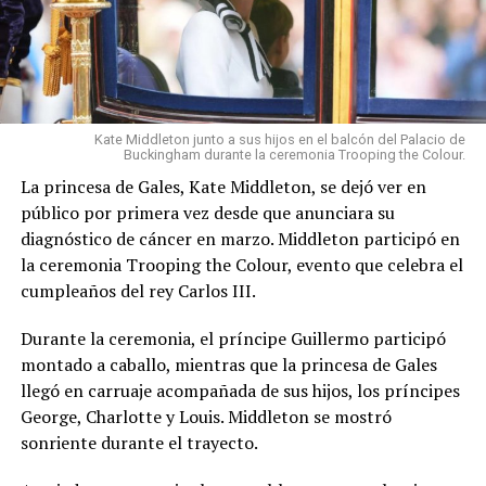
Kate Middleton junto a sus hijos en el balcón del Palacio de
Buckingham durante la ceremonia Trooping the Colour.
La princesa de Gales, Kate Middleton, se dejó ver en
público por primera vez desde que anunciara su
diagnóstico de cáncer en marzo. Middleton participó en
la ceremonia Trooping the Colour, evento que celebra el
cumpleaños del rey Carlos III.
Durante la ceremonia, el príncipe Guillermo participó
montado a caballo, mientras que la princesa de Gales
llegó en carruaje acompañada de sus hijos, los príncipes
George, Charlotte y Louis. Middleton se mostró
sonriente durante el trayecto.