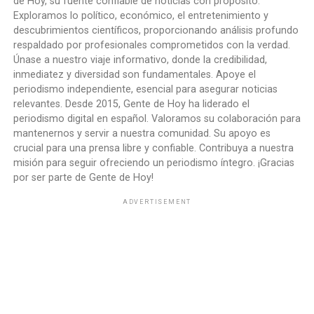
de Hoy, su fuente confiable de noticias con propósito.
Exploramos lo político, económico, el entretenimiento y
descubrimientos científicos, proporcionando análisis profundo
respaldado por profesionales comprometidos con la verdad.
Únase a nuestro viaje informativo, donde la credibilidad,
inmediatez y diversidad son fundamentales. Apoye el
periodismo independiente, esencial para asegurar noticias
relevantes. Desde 2015, Gente de Hoy ha liderado el
periodismo digital en español. Valoramos su colaboración para
mantenernos y servir a nuestra comunidad. Su apoyo es
crucial para una prensa libre y confiable. Contribuya a nuestra
misión para seguir ofreciendo un periodismo íntegro. ¡Gracias
por ser parte de Gente de Hoy!
ADVERTISEMENT