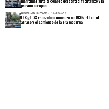
marítimas ante el colapso del control fronterizo y la
presión europea
CRÓNICAS HUMANAS
5 días ago
El Siglo XX venezolano comenzó en 1936: el fin del
atraso y el comienzo de la era moderna