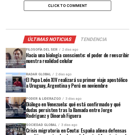
CLICK TO COMMENT
ÚLTIMAS NOTICIAS
TENDENCIA
FILOSOFÍA DEL SER
2 días ago
Hacia una biología consciente: el poder de reescribir
nuestra realidad celular
RADAR GLOBAL
2 días ago
El Papa León XIV realizará su primer viaje apostólico
a Uruguay, Argentina y Perú en noviembre
PODER & LIDERAZGO
3 días ago
Diálogo en Venezuela: qué está confirmado y qué
dudas persisten tras la llamada entre Jorge
Rodríguez y Dinorah Figuera
SOCIEDAD GLOBAL
3 días ago
Crisis migratoria en Ceuta: España alinea defensas