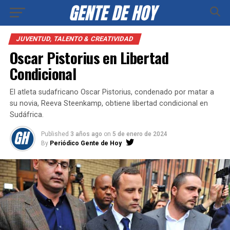
JUVENTUD, TALENTO & CREATIVIDAD
Oscar Pistorius en Libertad
Condicional
El atleta sudafricano Oscar Pistorius, condenado por matar a
su novia, Reeva Steenkamp, obtiene libertad condicional en
Sudáfrica.
Published
3 años ago
on
5 de enero de 2024
By
Periódico Gente de Hoy