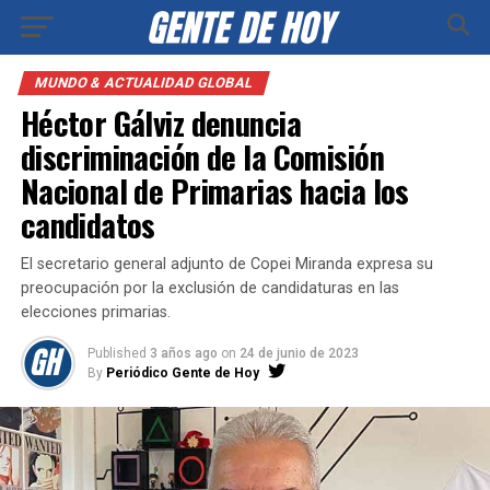
MUNDO & ACTUALIDAD GLOBAL
Héctor Gálviz denuncia
discriminación de la Comisión
Nacional de Primarias hacia los
candidatos
El secretario general adjunto de Copei Miranda expresa su
preocupación por la exclusión de candidaturas en las
elecciones primarias.
Published
3 años ago
on
24 de junio de 2023
By
Periódico Gente de Hoy