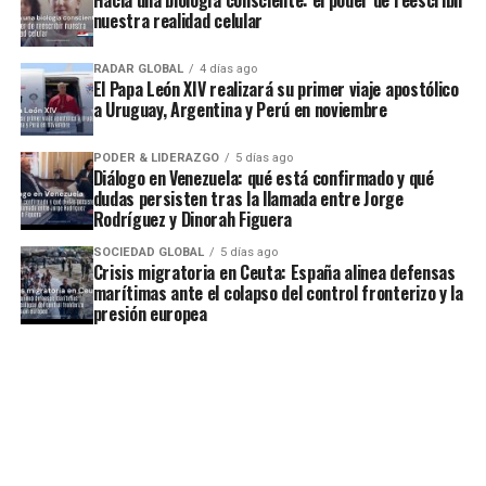
Hacia una biología consciente: el poder de reescribir
nuestra realidad celular
RADAR GLOBAL
4 días ago
El Papa León XIV realizará su primer viaje apostólico
a Uruguay, Argentina y Perú en noviembre
PODER & LIDERAZGO
5 días ago
Diálogo en Venezuela: qué está confirmado y qué
dudas persisten tras la llamada entre Jorge
Rodríguez y Dinorah Figuera
SOCIEDAD GLOBAL
5 días ago
Crisis migratoria en Ceuta: España alinea defensas
marítimas ante el colapso del control fronterizo y la
presión europea