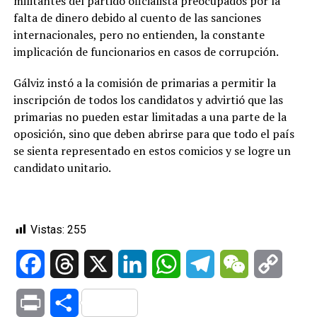
militantes del partido oficialista preocupados por la
falta de dinero debido al cuento de las sanciones
internacionales, pero no entienden, la constante
implicación de funcionarios en casos de corrupción.
Gálviz instó a la comisión de primarias a permitir la
inscripción de todos los candidatos y advirtió que las
primarias no pueden estar limitadas a una parte de la
oposición, sino que deben abrirse para que todo el país
se sienta representado en estos comicios y se logre un
candidato unitario.
Vistas:
255
Facebook
Threads
X
LinkedIn
WhatsApp
Telegram
WeChat
Copy
Link
Print
Compartir