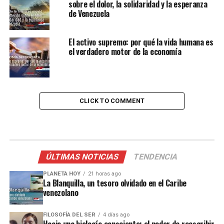
sobre el dolor, la solidaridad y la esperanza
de Venezuela
El activo supremo: por qué la vida humana es
el verdadero motor de la economía
CLICK TO COMMENT
ÚLTIMAS NOTICIAS
TENDENCIA
PLANETA HOY
21 horas ago
La Blanquilla, un tesoro olvidado en el Caribe
venezolano
FILOSOFÍA DEL SER
4 días ago