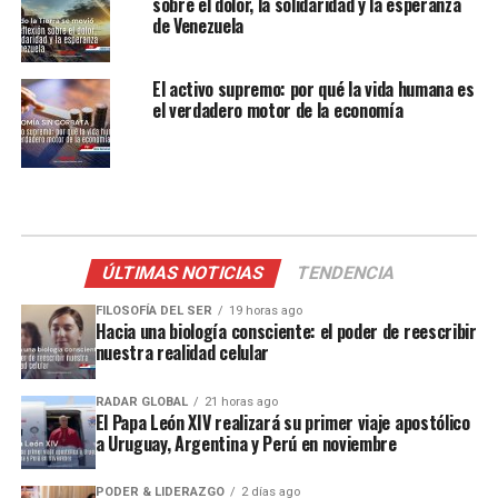
sobre el dolor, la solidaridad y la esperanza
de Venezuela
El activo supremo: por qué la vida humana es
el verdadero motor de la economía
ÚLTIMAS NOTICIAS
TENDENCIA
FILOSOFÍA DEL SER
19 horas ago
Hacia una biología consciente: el poder de reescribir
nuestra realidad celular
RADAR GLOBAL
21 horas ago
El Papa León XIV realizará su primer viaje apostólico
a Uruguay, Argentina y Perú en noviembre
PODER & LIDERAZGO
2 días ago