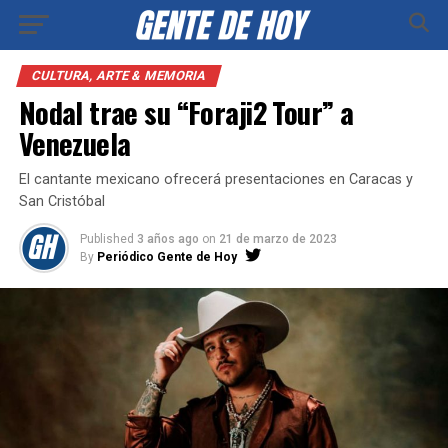
CULTURA, ARTE & MEMORIA
Nodal trae su “Foraji2 Tour” a
Venezuela
El cantante mexicano ofrecerá presentaciones en Caracas y
San Cristóbal
Published
3 años ago
on
21 de marzo de 2023
By
Periódico Gente de Hoy