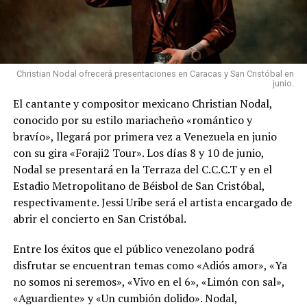
Christian Nodal ofrecerá presentaciones en Caracas y San Cristóbal en
junio.
El cantante y compositor mexicano Christian Nodal,
conocido por su estilo mariacheño «romántico y
bravío», llegará por primera vez a Venezuela en junio
con su gira «Foraji2 Tour». Los días 8 y 10 de junio,
Nodal se presentará en la Terraza del C.C.C.T y en el
Estadio Metropolitano de Béisbol de San Cristóbal,
respectivamente. Jessi Uribe será el artista encargado de
abrir el concierto en San Cristóbal.
Entre los éxitos que el público venezolano podrá
disfrutar se encuentran temas como «Adiós amor», «Ya
no somos ni seremos», «Vivo en el 6», «Limón con sal»,
«Aguardiente» y «Un cumbión dolido». Nodal,