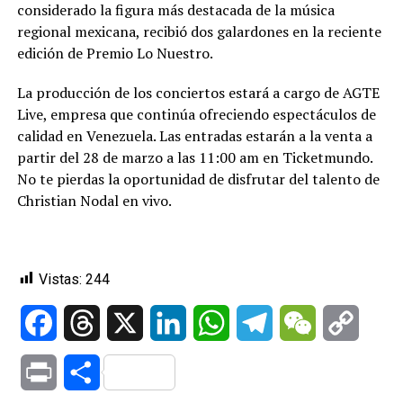
considerado la figura más destacada de la música
regional mexicana, recibió dos galardones en la reciente
edición de Premio Lo Nuestro.
La producción de los conciertos estará a cargo de AGTE
Live, empresa que continúa ofreciendo espectáculos de
calidad en Venezuela. Las entradas estarán a la venta a
partir del 28 de marzo a las 11:00 am en Ticketmundo.
No te pierdas la oportunidad de disfrutar del talento de
Christian Nodal en vivo.
Vistas:
244
Facebook
Threads
X
LinkedIn
WhatsApp
Telegram
WeChat
Copy
Link
Print
Compartir