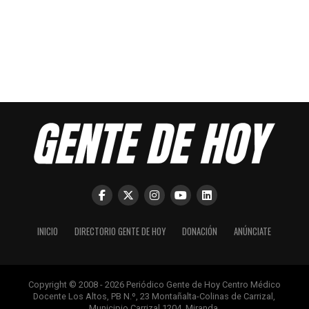
INICIO
DIRECTORIO GENTE DE HOY
DONACIÓN
ANÚNCIATE
Copyright © 2008 - 2026 Periódico Gente de Hoy Centro Médico
Docente Los Altos, PB N.º, 23 Montañalta-Colinas de Carrizal,
Municipio Carrizal 1204, Miranda.