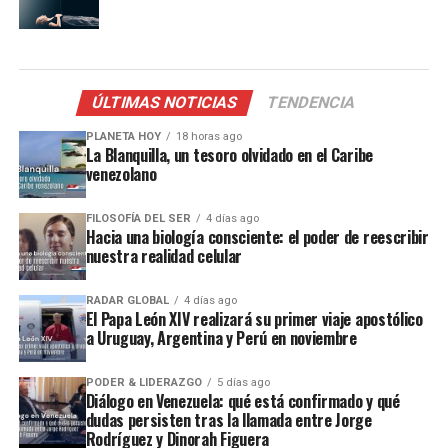
ÚLTIMAS NOTICIAS
TENDENCIA
PLANETA HOY
18 horas ago
La Blanquilla, un tesoro olvidado en el Caribe
venezolano
FILOSOFÍA DEL SER
4 días ago
Hacia una biología consciente: el poder de reescribir
nuestra realidad celular
RADAR GLOBAL
4 días ago
El Papa León XIV realizará su primer viaje apostólico
a Uruguay, Argentina y Perú en noviembre
PODER & LIDERAZGO
5 días ago
Diálogo en Venezuela: qué está confirmado y qué
dudas persisten tras la llamada entre Jorge
Rodríguez y Dinorah Figuera