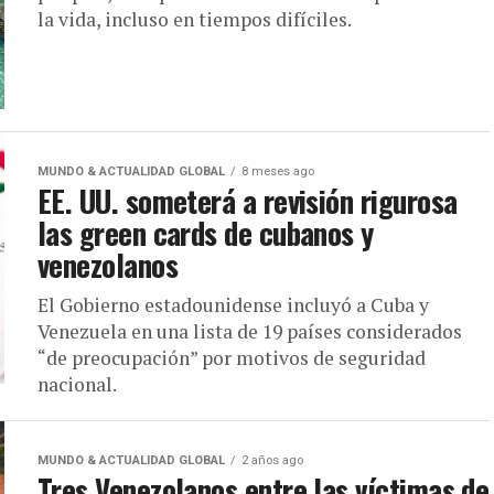
la vida, incluso en tiempos difíciles.
MUNDO & ACTUALIDAD GLOBAL
8 meses ago
EE. UU. someterá a revisión rigurosa
las green cards de cubanos y
venezolanos
El Gobierno estadounidense incluyó a Cuba y
Venezuela en una lista de 19 países considerados
“de preocupación” por motivos de seguridad
nacional.
MUNDO & ACTUALIDAD GLOBAL
2 años ago
Tres Venezolanos entre las víctimas de