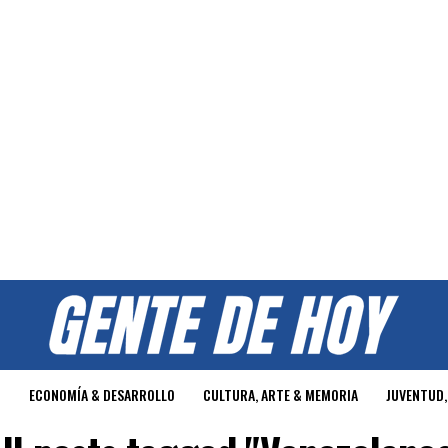
O
ECONOMÍA & DESARROLLO
CULTURA, ARTE & MEMORIA
JUVENTUD,