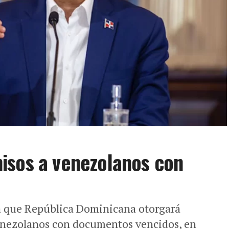
isos a venezolanos con
a que República Dominicana otorgará
enezolanos con documentos vencidos, en