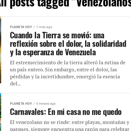
ll posts tagged "Venezolano
PLANETA HOY
1 mes ago
Cuando la Tierra se movió: una
reflexión sobre el dolor, la solidaridad
y la esperanza de Venezuela
El estremecimiento de la tierra alteró la rutina de
un país entero. Sin embargo, entre el dolor, las
pérdidas y la incertidumbre, emergió la esencia
del...
PLANETA HOY
6 meses ago
Carnavales: En mi casa no me quedo
El venezolano no se rinde: entre playas, montañas y
parques, siempre encuentra una razón para celebrar