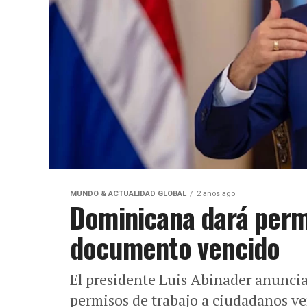
MUNDO & ACTUALIDAD GLOBAL
2 años ago
Dominicana dará perm
documento vencido
El presidente Luis Abinader anunci
permisos de trabajo a ciudadanos v