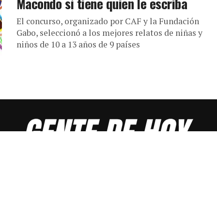
Macondo sí tiene quien le escriba
El concurso, organizado por CAF y la Fundación
Gabo, seleccionó a los mejores relatos de niñas y
niños de 10 a 13 años de 9 países
INICIO
DIRECTORIO GENTE DE HOY
DONACIÓN
ANÚNCIATE