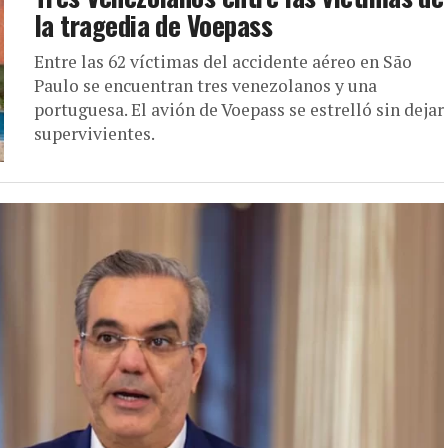
la tragedia de Voepass
Entre las 62 víctimas del accidente aéreo en São
Paulo se encuentran tres venezolanos y una
portuguesa. El avión de Voepass se estrelló sin dejar
supervivientes.