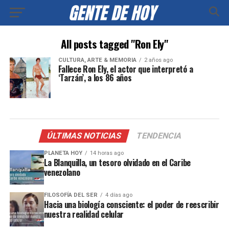
All posts tagged "Ron Ely"
CULTURA, ARTE & MEMORIA
2 años ago
Fallece Ron Ely, el actor que interpretó a
‘Tarzán’, a los 86 años
ÚLTIMAS NOTICIAS
TENDENCIA
PLANETA HOY
14 horas ago
La Blanquilla, un tesoro olvidado en el Caribe
venezolano
FILOSOFÍA DEL SER
4 días ago
Hacia una biología consciente: el poder de reescribir
nuestra realidad celular