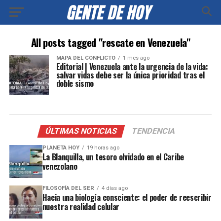
All posts tagged "rescate en Venezuela"
MAPA DEL CONFLICTO
1 mes ago
Editorial | Venezuela ante la urgencia de la vida:
salvar vidas debe ser la única prioridad tras el
doble sismo
ÚLTIMAS NOTICIAS
TENDENCIA
PLANETA HOY
19 horas ago
La Blanquilla, un tesoro olvidado en el Caribe
venezolano
FILOSOFÍA DEL SER
4 días ago
Hacia una biología consciente: el poder de reescribir
nuestra realidad celular