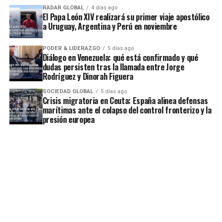
RADAR GLOBAL
4 días ago
El Papa León XIV realizará su primer viaje apostólico
a Uruguay, Argentina y Perú en noviembre
PODER & LIDERAZGO
5 días ago
Diálogo en Venezuela: qué está confirmado y qué
dudas persisten tras la llamada entre Jorge
Rodríguez y Dinorah Figuera
SOCIEDAD GLOBAL
5 días ago
Crisis migratoria en Ceuta: España alinea defensas
marítimas ante el colapso del control fronterizo y la
presión europea