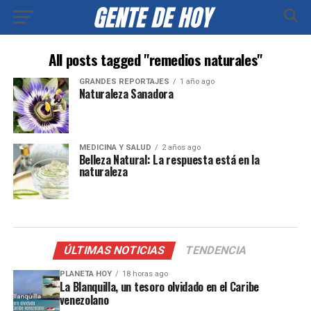
All posts tagged "remedios naturales"
GRANDES REPORTAJES
1 año ago
Naturaleza Sanadora
MEDICINA Y SALUD
2 años ago
Belleza Natural: La respuesta está en la
naturaleza
ÚLTIMAS NOTICIAS
TENDENCIA
PLANETA HOY
18 horas ago
La Blanquilla, un tesoro olvidado en el Caribe
venezolano