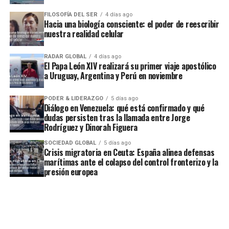
FILOSOFÍA DEL SER
4 días ago
Hacia una biología consciente: el poder de reescribir
nuestra realidad celular
RADAR GLOBAL
4 días ago
El Papa León XIV realizará su primer viaje apostólico
a Uruguay, Argentina y Perú en noviembre
PODER & LIDERAZGO
5 días ago
Diálogo en Venezuela: qué está confirmado y qué
dudas persisten tras la llamada entre Jorge
Rodríguez y Dinorah Figuera
SOCIEDAD GLOBAL
5 días ago
Crisis migratoria en Ceuta: España alinea defensas
marítimas ante el colapso del control fronterizo y la
presión europea