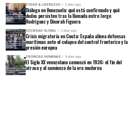
PODER & LIDERAZGO
2 días ago
Diálogo en Venezuela: qué está confirmado y qué
dudas persisten tras la llamada entre Jorge
Rodríguez y Dinorah Figuera
SOCIEDAD GLOBAL
2 días ago
Crisis migratoria en Ceuta: España alinea defensas
marítimas ante el colapso del control fronterizo y la
presión europea
CRÓNICAS HUMANAS
4 días ago
El Siglo XX venezolano comenzó en 1936: el fin del
atraso y el comienzo de la era moderna