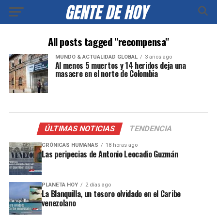
All posts tagged "recompensa"
MUNDO & ACTUALIDAD GLOBAL
3 años ago
Al menos 5 muertos y 14 heridos deja una
masacre en el norte de Colombia
ÚLTIMAS NOTICIAS
TENDENCIA
CRÓNICAS HUMANAS
18 horas ago
Las peripecias de Antonio Leocadio Guzmán
PLANETA HOY
2 días ago
La Blanquilla, un tesoro olvidado en el Caribe
venezolano