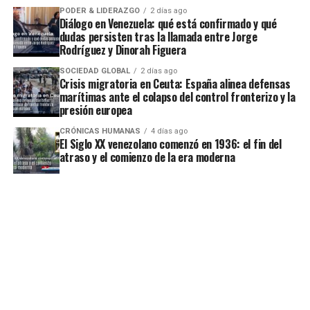
PODER & LIDERAZGO
2 días ago
Diálogo en Venezuela: qué está confirmado y qué
dudas persisten tras la llamada entre Jorge
Rodríguez y Dinorah Figuera
SOCIEDAD GLOBAL
2 días ago
Crisis migratoria en Ceuta: España alinea defensas
marítimas ante el colapso del control fronterizo y la
presión europea
CRÓNICAS HUMANAS
4 días ago
El Siglo XX venezolano comenzó en 1936: el fin del
atraso y el comienzo de la era moderna