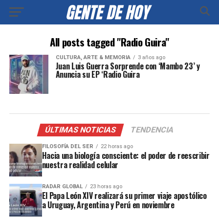
All posts tagged "Radio Guira"
CULTURA, ARTE & MEMORIA
3 años ago
Juan Luis Guerra Sorprende con ‘Mambo 23’ y
Anuncia su EP ‘Radio Guira
ÚLTIMAS NOTICIAS
TENDENCIA
FILOSOFÍA DEL SER
22 horas ago
Hacia una biología consciente: el poder de reescribir
nuestra realidad celular
RADAR GLOBAL
23 horas ago
El Papa León XIV realizará su primer viaje apostólico
a Uruguay, Argentina y Perú en noviembre