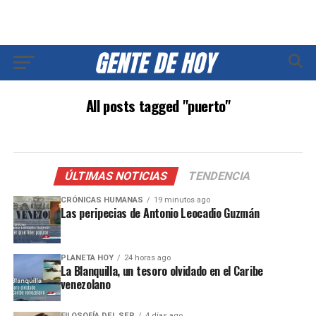
All posts tagged "puerto"
ÚLTIMAS NOTICIAS
TENDENCIA
CRÓNICAS HUMANAS
19 minutos ago
Las peripecias de Antonio Leocadio Guzmán
PLANETA HOY
24 horas ago
La Blanquilla, un tesoro olvidado en el Caribe
venezolano
FILOSOFÍA DEL SER
4 días ago