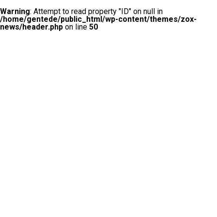
Warning
: Attempt to read property "ID" on null in
/home/gentede/public_html/wp-content/themes/zox-
news/header.php
on line
50