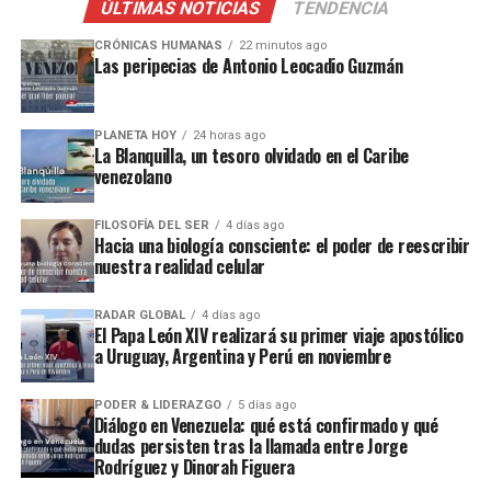
ÚLTIMAS NOTICIAS
TENDENCIA
CRÓNICAS HUMANAS
22 minutos ago
Las peripecias de Antonio Leocadio Guzmán
PLANETA HOY
24 horas ago
La Blanquilla, un tesoro olvidado en el Caribe
venezolano
FILOSOFÍA DEL SER
4 días ago
Hacia una biología consciente: el poder de reescribir
nuestra realidad celular
RADAR GLOBAL
4 días ago
El Papa León XIV realizará su primer viaje apostólico
a Uruguay, Argentina y Perú en noviembre
PODER & LIDERAZGO
5 días ago
Diálogo en Venezuela: qué está confirmado y qué
dudas persisten tras la llamada entre Jorge
Rodríguez y Dinorah Figuera