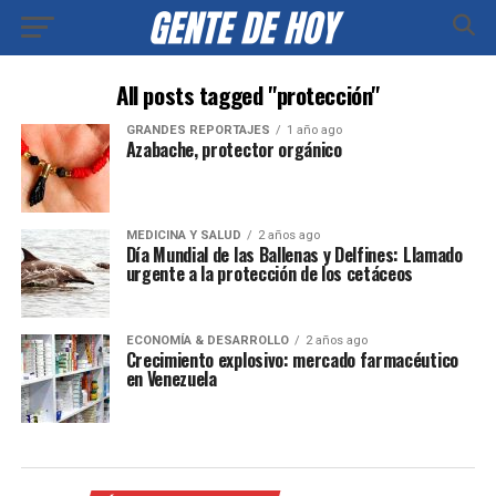
All posts tagged "protección"
GRANDES REPORTAJES
1 año ago
Azabache, protector orgánico
MEDICINA Y SALUD
2 años ago
Día Mundial de las Ballenas y Delfines: Llamado
urgente a la protección de los cetáceos
ECONOMÍA & DESARROLLO
2 años ago
Crecimiento explosivo: mercado farmacéutico
en Venezuela