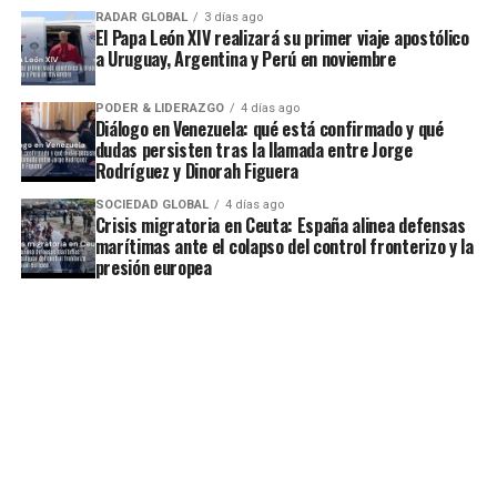
RADAR GLOBAL
3 días ago
El Papa León XIV realizará su primer viaje apostólico
a Uruguay, Argentina y Perú en noviembre
PODER & LIDERAZGO
4 días ago
Diálogo en Venezuela: qué está confirmado y qué
dudas persisten tras la llamada entre Jorge
Rodríguez y Dinorah Figuera
SOCIEDAD GLOBAL
4 días ago
Crisis migratoria en Ceuta: España alinea defensas
marítimas ante el colapso del control fronterizo y la
presión europea