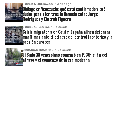
PODER & LIDERAZGO
3 días ago
Diálogo en Venezuela: qué está confirmado y qué
dudas persisten tras la llamada entre Jorge
Rodríguez y Dinorah Figuera
SOCIEDAD GLOBAL
3 días ago
Crisis migratoria en Ceuta: España alinea defensas
marítimas ante el colapso del control fronterizo y la
presión europea
CRÓNICAS HUMANAS
5 días ago
El Siglo XX venezolano comenzó en 1936: el fin del
atraso y el comienzo de la era moderna