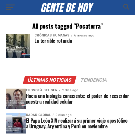
All posts tagged "Pocaterra"
CRÓNICAS HUMANAS
6 meses ago
La terrible rotunda
ÚLTIMAS NOTICIAS
TENDENCIA
FILOSOFÍA DEL SER
2 días ago
Hacia una biología consciente: el poder de reescribir
nuestra realidad celular
RADAR GLOBAL
2 días ago
El Papa León XIV realizará su primer viaje apostólico
a Uruguay, Argentina y Perú en noviembre