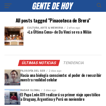
All posts tagged "Pinacoteca de Brera"
CULTURA, ARTE & MEMORIA
2 años ago
«La Última Cena» de Da Vinci se va a Milán
ÚLTIMAS NOTICIAS
TENDENCIA
FILOSOFÍA DEL SER
2 días ago
Hacia una biología consciente: el poder de reescribir
nuestra realidad celular
RADAR GLOBAL
2 días ago
El Papa León XIV realizará su primer viaje apostólico
a Uruguay, Argentina y Perú en noviembre