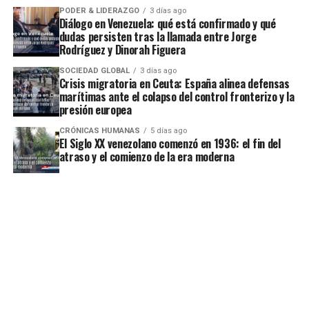
PODER & LIDERAZGO
3 días ago
Diálogo en Venezuela: qué está confirmado y qué
dudas persisten tras la llamada entre Jorge
Rodríguez y Dinorah Figuera
SOCIEDAD GLOBAL
3 días ago
Crisis migratoria en Ceuta: España alinea defensas
marítimas ante el colapso del control fronterizo y la
presión europea
CRÓNICAS HUMANAS
5 días ago
El Siglo XX venezolano comenzó en 1936: el fin del
atraso y el comienzo de la era moderna