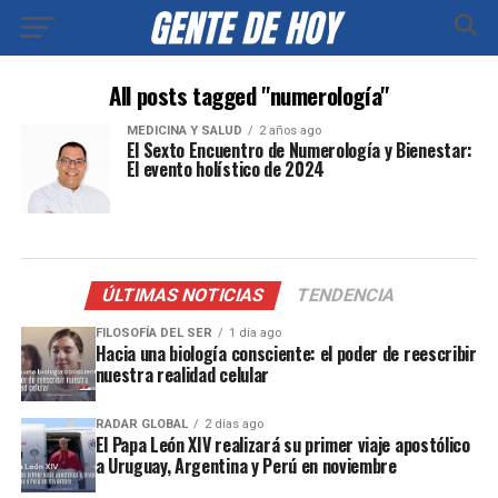
All posts tagged "numerología"
MEDICINA Y SALUD
2 años ago
El Sexto Encuentro de Numerología y Bienestar:
El evento holístico de 2024
ÚLTIMAS NOTICIAS
TENDENCIA
FILOSOFÍA DEL SER
1 día ago
Hacia una biología consciente: el poder de reescribir
nuestra realidad celular
RADAR GLOBAL
2 días ago
El Papa León XIV realizará su primer viaje apostólico
a Uruguay, Argentina y Perú en noviembre