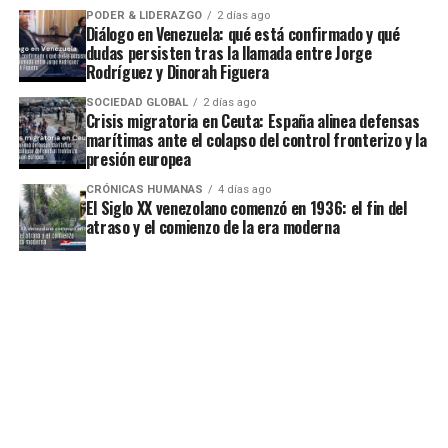
PODER & LIDERAZGO
2 días ago
Diálogo en Venezuela: qué está confirmado y qué
dudas persisten tras la llamada entre Jorge
Rodríguez y Dinorah Figuera
SOCIEDAD GLOBAL
2 días ago
Crisis migratoria en Ceuta: España alinea defensas
marítimas ante el colapso del control fronterizo y la
presión europea
CRÓNICAS HUMANAS
4 días ago
El Siglo XX venezolano comenzó en 1936: el fin del
atraso y el comienzo de la era moderna