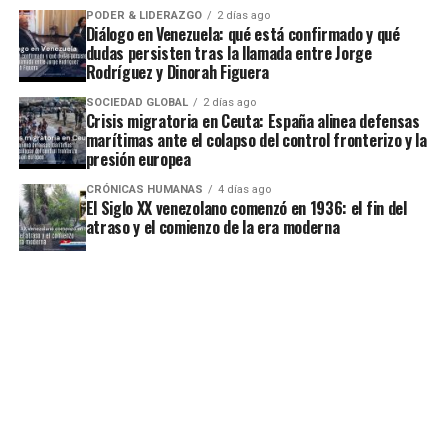
PODER & LIDERAZGO
2 días ago
Diálogo en Venezuela: qué está confirmado y qué
dudas persisten tras la llamada entre Jorge
Rodríguez y Dinorah Figuera
SOCIEDAD GLOBAL
2 días ago
Crisis migratoria en Ceuta: España alinea defensas
marítimas ante el colapso del control fronterizo y la
presión europea
CRÓNICAS HUMANAS
4 días ago
El Siglo XX venezolano comenzó en 1936: el fin del
atraso y el comienzo de la era moderna