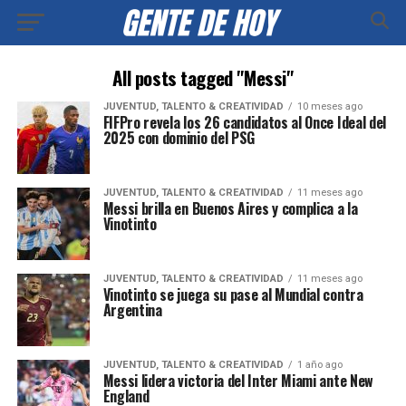
All posts tagged "Messi"
JUVENTUD, TALENTO & CREATIVIDAD
10 meses ago
FIFPro revela los 26 candidatos al Once Ideal del
2025 con dominio del PSG
JUVENTUD, TALENTO & CREATIVIDAD
11 meses ago
Messi brilla en Buenos Aires y complica a la
Vinotinto
JUVENTUD, TALENTO & CREATIVIDAD
11 meses ago
Vinotinto se juega su pase al Mundial contra
Argentina
JUVENTUD, TALENTO & CREATIVIDAD
1 año ago
Messi lidera victoria del Inter Miami ante New
England