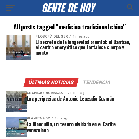
All posts tagged "medicina tradicional china"
FILOSOFÍA DEL SER
1 mes ago
El secreto de la longevidad oriental: el Dantian,
el centro energético que fortalece cuerpo y
mente
ÚLTIMAS NOTICIAS
TENDENCIA
CRÓNICAS HUMANAS
2 horas ago
Las peripecias de Antonio Leocadio Guzmán
PLANETA HOY
1 día ago
La Blanquilla, un tesoro olvidado en el Caribe
venezolano