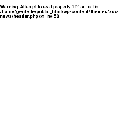
Warning
: Attempt to read property "ID" on null in
/home/gentede/public_html/wp-content/themes/zox-
news/header.php
on line
50