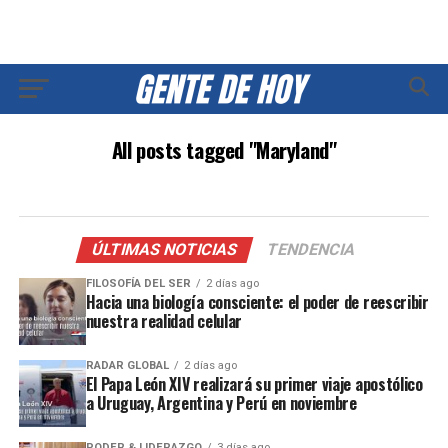
All posts tagged "Maryland"
ÚLTIMAS NOTICIAS
TENDENCIA
FILOSOFÍA DEL SER
2 días ago
Hacia una biología consciente: el poder de reescribir
nuestra realidad celular
RADAR GLOBAL
2 días ago
El Papa León XIV realizará su primer viaje apostólico
a Uruguay, Argentina y Perú en noviembre
PODER & LIDERAZGO
3 días ago